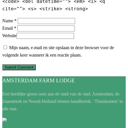
<code> <del datetime=""> <em> <i> <q
cite=""> <s> <strike> <strong>
Name *
Email *
Website
Mijn naam, e-mail en site opslaan in deze browser voor de
volgende keer wanneer ik een reactie plaats.
AMSTERDAM FARM LODGE
Een heerlijke groen oase aan de rand van de stad. Amsterdam, de
Zaanstreek en Noord-Holland binnen handbereik. ‘Thuiskomen’ in
alle rust.