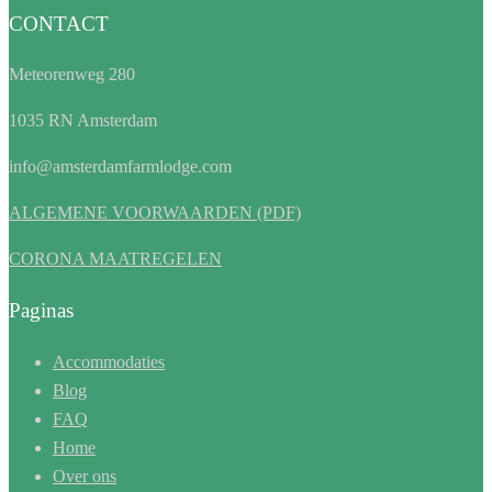
CONTACT
Meteorenweg 280
1035 RN Amsterdam
info@amsterdamfarmlodge.com
ALGEMENE VOORWAARDEN (PDF)
CORONA MAATREGELEN
Paginas
Accommodaties
Blog
FAQ
Home
Over ons