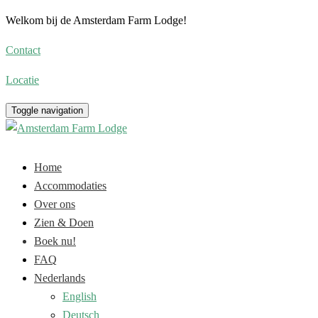
Welkom bij de Amsterdam Farm Lodge!
Contact
Locatie
Toggle navigation
Home
Accommodaties
Over ons
Zien & Doen
Boek nu!
FAQ
Nederlands
English
Deutsch