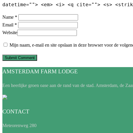
datetime=""> <em> <i> <q cite=""> <s> <strik
Name *
Email *
Website
Mijn naam, e-mail en site opslaan in deze browser voor de volgend
AMSTERDAM FARM LODGE
Een heerlijke groen oase aan de rand van de stad. Amsterdam, de Zaa
CONTACT
Meteorenweg 280