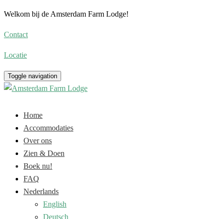
Welkom bij de Amsterdam Farm Lodge!
Contact
Locatie
Toggle navigation
Home
Accommodaties
Over ons
Zien & Doen
Boek nu!
FAQ
Nederlands
English
Deutsch