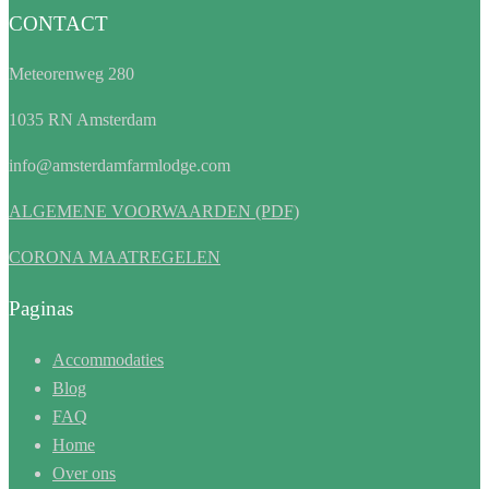
CONTACT
Meteorenweg 280
1035 RN Amsterdam
info@amsterdamfarmlodge.com
ALGEMENE VOORWAARDEN (PDF)
CORONA MAATREGELEN
Paginas
Accommodaties
Blog
FAQ
Home
Over ons