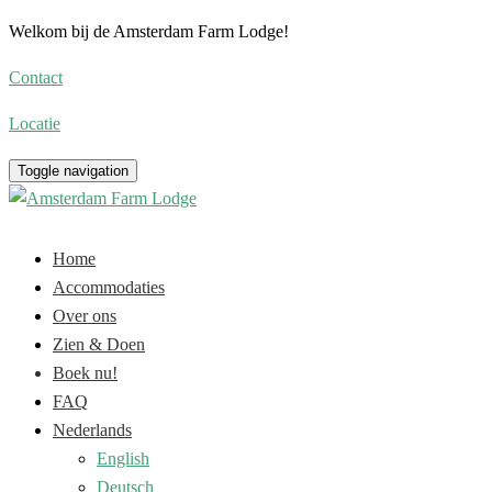
Welkom bij de Amsterdam Farm Lodge!
Contact
Locatie
Toggle navigation
Home
Accommodaties
Over ons
Zien & Doen
Boek nu!
FAQ
Nederlands
English
Deutsch