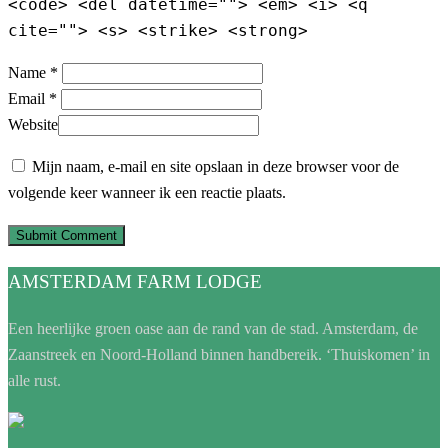
<code> <del datetime=""> <em> <i> <q
cite=""> <s> <strike> <strong>
Name *
Email *
Website
Mijn naam, e-mail en site opslaan in deze browser voor de
volgende keer wanneer ik een reactie plaats.
AMSTERDAM FARM LODGE
Een heerlijke groen oase aan de rand van de stad. Amsterdam, de
Zaanstreek en Noord-Holland binnen handbereik. ‘Thuiskomen’ in
alle rust.