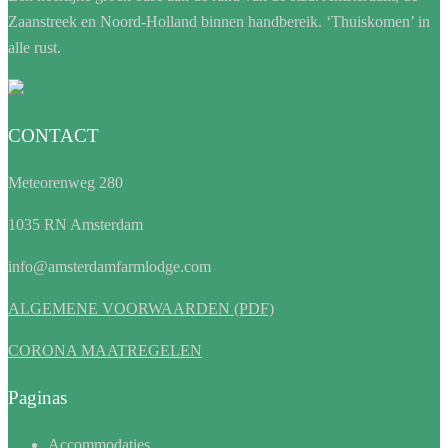
Zaanstreek en Noord-Holland binnen handbereik. ‘Thuiskomen’ in
alle rust.
CONTACT
Meteorenweg 280
1035 RN Amsterdam
info@amsterdamfarmlodge.com
ALGEMENE VOORWAARDEN (PDF)
CORONA MAATREGELEN
Paginas
Accommodaties