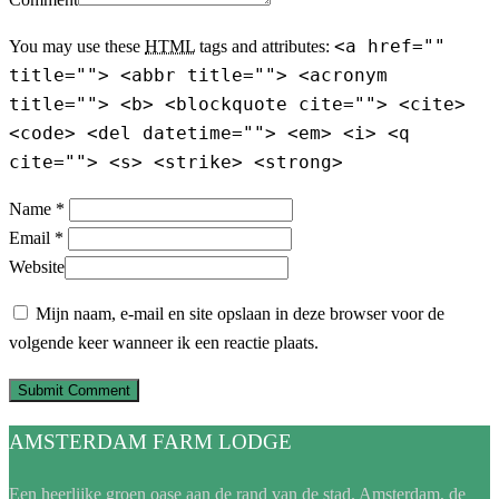
<a href=""
You may use these
HTML
tags and attributes:
title=""> <abbr title=""> <acronym
title=""> <b> <blockquote cite=""> <cite>
<code> <del datetime=""> <em> <i> <q
cite=""> <s> <strike> <strong>
Name *
Email *
Website
Mijn naam, e-mail en site opslaan in deze browser voor de
volgende keer wanneer ik een reactie plaats.
AMSTERDAM FARM LODGE
Een heerlijke groen oase aan de rand van de stad. Amsterdam, de