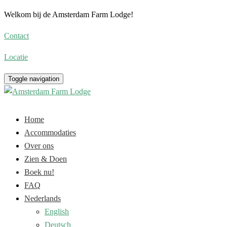
Welkom bij de Amsterdam Farm Lodge!
Contact
Locatie
Toggle navigation
Home
Accommodaties
Over ons
Zien & Doen
Boek nu!
FAQ
Nederlands
English
Deutsch